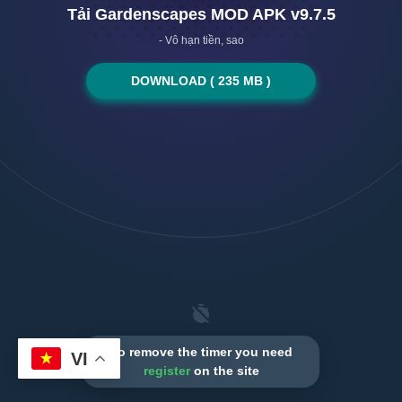
Tải Gardenscapes MOD APK v9.7.5
- Vô hạn tiền, sao
DOWNLOAD ( 235 MB )
To remove the timer you need
VI
register
on the site