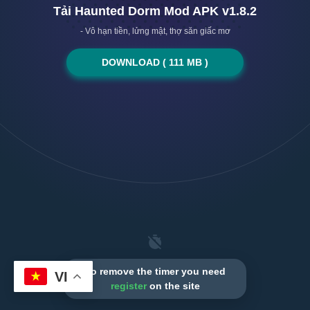
Tải Haunted Dorm Mod APK v1.8.2
- Vô hạn tiền, lửng mật, thợ săn giấc mơ
DOWNLOAD ( 111 MB )
To remove the timer you need
VI
register
on the site