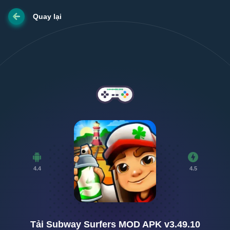
Quay lại
4.4
4.5
Tải Subway Surfers MOD APK v3.49.10