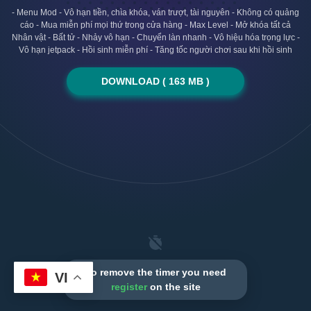
- Menu Mod - Vô hạn tiền, chìa khóa, ván trượt, tài nguyên - Không có quảng
cáo - Mua miễn phí mọi thứ trong cửa hàng - Max Level - Mở khóa tất cả
Nhân vật - Bất tử - Nhảy vô hạn - Chuyển làn nhanh - Vô hiệu hóa trọng lực -
Vô hạn jetpack - Hồi sinh miễn phí - Tăng tốc người chơi sau khi hồi sinh
DOWNLOAD ( 163 MB )
To remove the timer you need
VI
register
on the site