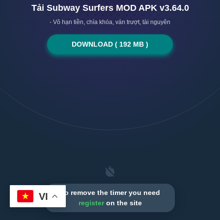
Tải Subway Surfers MOD APK v3.64.0
- Vô hạn tiền, chìa khóa, ván trượt, tài nguyên
DOWNLOAD ( 192 MB )
To remove the timer you need
VI
register
on the site