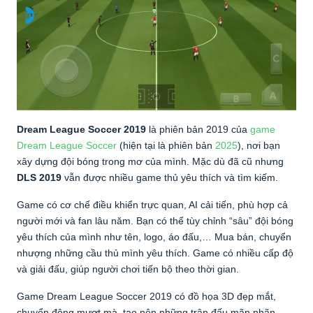
Dream League Soccer 2019
là phiên bản 2019 của
game
Dream League Soccer
(hiện tại là phiên bản
2025
), nơi bạn
xây dựng đội bóng trong mơ của mình. Mặc dù đã cũ nhưng
DLS 2019
vẫn được nhiều game thủ yêu thích và tìm kiếm.
Game có cơ chế điều khiển trực quan, AI cải tiến, phù hợp cả
người mới và fan lâu năm. Bạn có thể tùy chỉnh “sâu” đội bóng
yêu thích của mình như tên, logo, áo đấu,… Mua bán, chuyển
nhượng những cầu thủ mình yêu thích. Game có nhiều cấp độ
và giải đấu, giúp người chơi tiến bộ theo thời gian.
Game Dream League Soccer 2019 có đồ họa 3D đẹp mắt,
chuyển động mượt mà, tạo nên những trận đấu mãn nhãn.