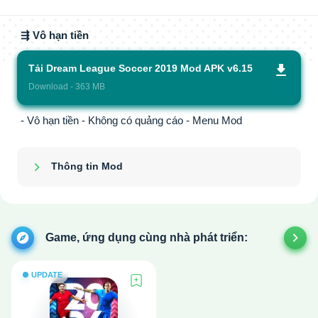
⇶ Vô hạn tiền
Tải Dream League Soccer 2019 Mod APK v6.15
Download - 363 MB
- Vô hạn tiền - Không có quảng cáo - Menu Mod
Thông tin Mod
Show/Hide
Game, ứng dụng cùng nhà phát triển:
UPDATE