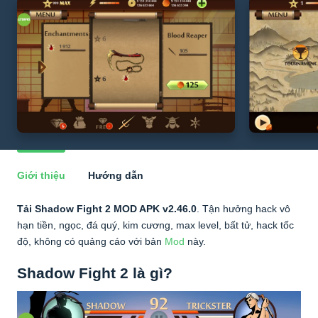
Giới thiệu
Hướng dẫn
Tải Shadow Fight 2 MOD APK v2.46.0
. Tận hưởng hack vô
hạn tiền, ngọc, đá quý, kim cương, max level, bất tử, hack tốc
độ, không có quảng cáo với bản
Mod
này.
Shadow Fight 2 là gì?