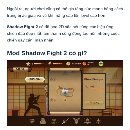
Ngoài ra, người chơi cũng có thể gia tăng sức mạnh bằng cách
trang bị áo giáp và vũ khí, nâng cấp lên level cao hơn.
Shadow Fight 2
có đồ họa 2D sắc nét cùng các hiệu ứng
chiến đấu đẹp mắt, âm thanh sống động tạo nên những cuộc
chiến gay cấn, mãn nhãn.
Mod Shadow Fight 2 có gì?