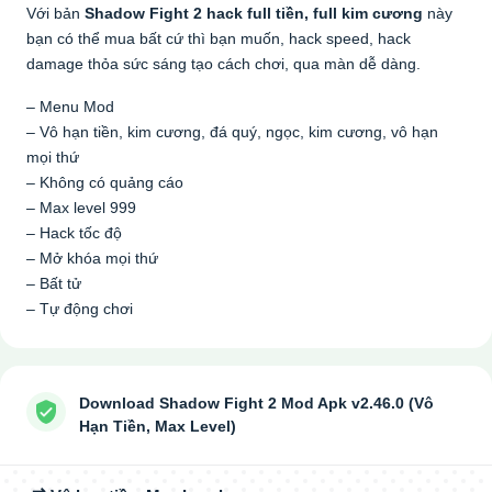
Với bản
Shadow Fight 2 hack full tiền, full kim cương
này
bạn có thể mua bất cứ thì bạn muốn, hack speed, hack
damage thỏa sức sáng tạo cách chơi, qua màn dễ dàng.
– Menu Mod
– Vô hạn tiền, kim cương, đá quý, ngọc, kim cương, vô hạn
mọi thứ
– Không có quảng cáo
– Max level 999
– Hack tốc độ
– Mở khóa mọi thứ
– Bất tử
– Tự động chơi
Download Shadow Fight 2 Mod Apk v2.46.0 (Vô
Hạn Tiền, Max Level)