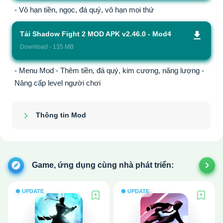
- Vô hạn tiền, ngọc, đá quý, vô hạn mọi thứ
Tải Shadow Fight 2 MOD APK v2.46.0 - Mod4
Download - 135 MB
- Menu Mod - Thêm tiền, đá quý, kim cương, năng lượng -
Nâng cấp level người chơi
Thông tin Mod
Show/Hide
Game, ứng dụng cùng nhà phát triển:
UPDATE
UPDATE