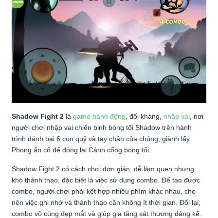
Shadow Fight 2
là
game hành động
, đối kháng,
nhập vai
, nơi
người chơi nhập vai chiến binh bóng tối Shadow trên hành
trình đánh bại 6 con quỷ và tay chân của chúng, giành lấy
Phong ấn cổ để đóng lại Cánh cổng bóng tối.
Shadow Fight 2 có cách chơi đơn giản, dễ làm quen nhưng
khó thành thạo, đặc biệt là việc sử dụng combo. Để tạo được
combo, người chơi phải kết hợp nhiều phím khác nhau, cho
nên việc ghi nhớ và thành thạo cần không ít thời gian. Đổi lại,
combo vô cùng đẹp mắt và giúp gia tăng sát thương đáng kể.