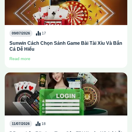
09/07/2026
17
Sunwin Cách Chọn Sảnh Game Bài Tài Xỉu Và Bắn
Cá Dễ Hiểu
Read more
11/07/2026
18