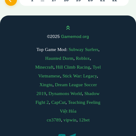
Previous
Scroll up
©2025
Gamemod.org
Top Game Mod:
Subway Surfers
,
Haunted Dorm
,
Roblox
,
Minecraft
,
Hill Climb Racing
,
Tyel
Vietnamese
,
Stick War: Legacy
,
Xingtu
,
Dream League Soccer
2019
,
Dynamons World
,
Shadow
Fight 2
,
CapCut
,
Teaching Feeling
Việt Hóa
cn3789
,
vipwin
,
12bet