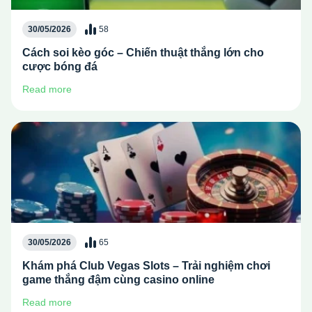
30/05/2026
58
Cách soi kèo góc – Chiến thuật thắng lớn cho
cược bóng đá
Read more
30/05/2026
65
Khám phá Club Vegas Slots – Trải nghiệm chơi
game thắng đậm cùng casino online
Read more