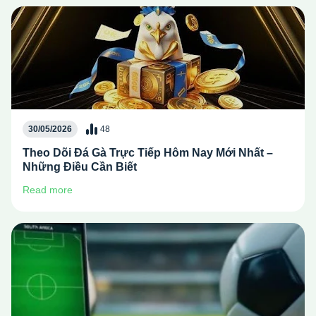
30/05/2026
48
Theo Dõi Đá Gà Trực Tiếp Hôm Nay Mới Nhất –
Những Điều Cần Biết
Read more