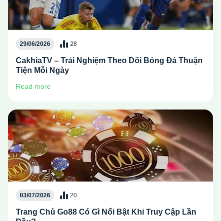
29/06/2026
28
CakhiaTV – Trải Nghiệm Theo Dõi Bóng Đá Thuận
Tiện Mỗi Ngày
Read more
03/07/2026
20
Trang Chủ Go88 Có Gì Nổi Bật Khi Truy Cập Lần