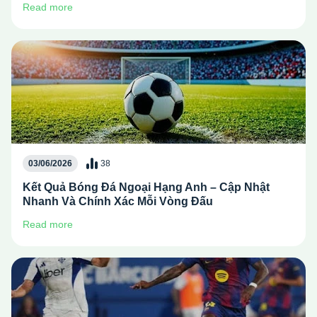
Read more
03/06/2026
38
Kết Quả Bóng Đá Ngoại Hạng Anh – Cập Nhật
Nhanh Và Chính Xác Mỗi Vòng Đấu
Read more