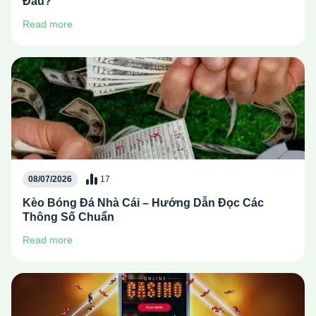
Đầu?
Read more
08/07/2026
17
Kèo Bóng Đá Nhà Cái – Hướng Dẫn Đọc Các
Thông Số Chuẩn
Read more