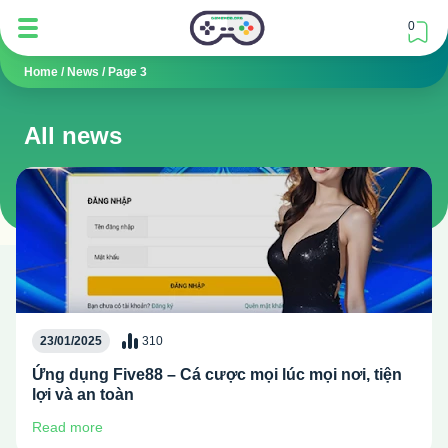
0
Home
/
News
/
Page 3
All news
23/01/2025
310
Ứng dụng Five88 – Cá cược mọi lúc mọi nơi, tiện
lợi và an toàn
Read more