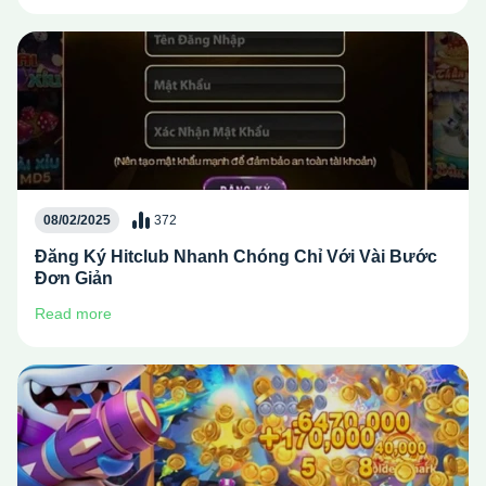
08/02/2025
372
Đăng Ký Hitclub Nhanh Chóng Chỉ Với Vài Bước
Đơn Giản
Read more