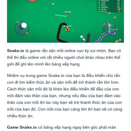
Snake.io
là game rắn săn mồi online cực kỳ vui nhộn. Bạn có
thể thi đấu online với rất nhiều người chơi khác nhau trên thế
giới để ghi tên mình lên bảng xếp hạng.
Nhiệm vụ trong game Snake.io của bạn là điều khiển chú rắn
con đi tìm kiếm thức ăn và săn mồi để trở thành rắn lớn hơn.
Cách thức săn mồi đó là khéo léo điều khiển để đầu của con
mồi đâm vào thân của bạn, nhưng nếu đầu của bạn đâm vào
thân của con mồi thì lúc này bạn sẽ trở thành thức ăn của con
mồi của bạn đó. Con mồi của bạn càng lớn thì bạn sẽ có càng
nhiều thức ăn.
Game Snake.io
có bảng xếp hạng ngay bên góc phải màn