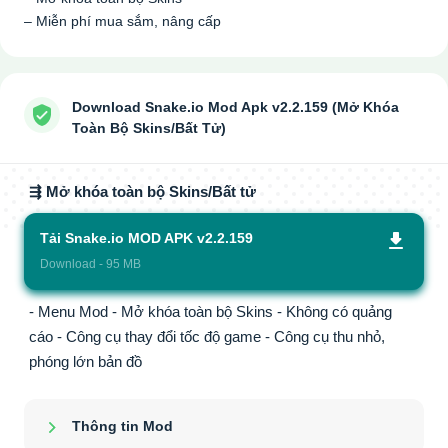
– Miễn phí mua sắm, nâng cấp
Download Snake.io Mod Apk v2.2.159 (Mở Khóa
Toàn Bộ Skins/Bất Tử)
⇶ Mở khóa toàn bộ Skins/Bất tử
Tải Snake.io MOD APK v2.2.159
Download - 95 MB
- Menu Mod - Mở khóa toàn bộ Skins - Không có quảng
cáo - Công cụ thay đổi tốc độ game - Công cụ thu nhỏ,
phóng lớn bản đồ
Thông tin Mod
Show/Hide