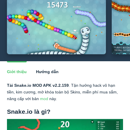
Giới thiệu
Hướng dẫn
Tải Snake.io MOD APK v2.2.159
. Tận hưởng hack vô hạn
tiền, kim cương, mở khóa toàn bộ Skins, miễn phí mua sắm,
nâng cấp với bản
mod
này.
Snake.io là gì?