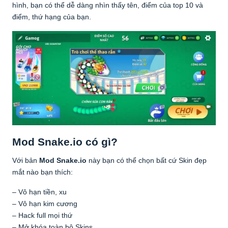
hình, bạn có thể dễ dàng nhìn thấy tên, điểm của top 10 và
điểm, thứ hạng của bạn.
Mod Snake.io có gì?
Với bản
Mod Snake.io
này bạn có thể chọn bất cứ Skin đẹp
mắt nào bạn thích:
– Vô hạn tiền, xu
– Vô hạn kim cương
– Hack full mọi thứ
– Mở khóa toàn bộ Skins