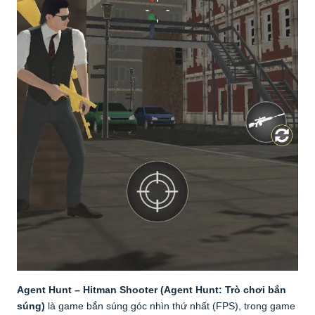
Agent Hunt – Hitman Shooter (Agent Hunt: Trò chơi bắn
súng)
là game bắn súng góc nhìn thứ nhất (FPS), trong game