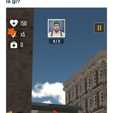
là gì?