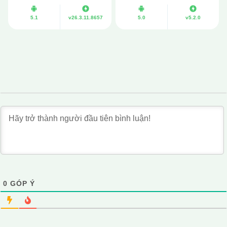
5.1
v26.3.11.8657
5.0
v5.2.0
0
GÓP Ý