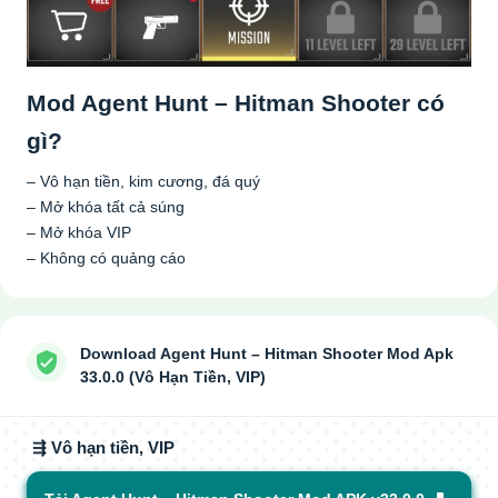
Mod Agent Hunt – Hitman Shooter có
gì?
– Vô hạn tiền, kim cương, đá quý
– Mở khóa tất cả súng
– Mở khóa VIP
– Không có quảng cáo
Download Agent Hunt – Hitman Shooter Mod Apk
33.0.0 (Vô Hạn Tiền, VIP)
⇶ Vô hạn tiền, VIP