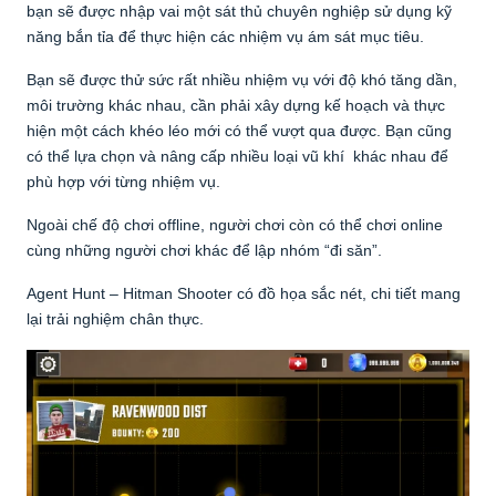
bạn sẽ được nhập vai một sát thủ chuyên nghiệp sử dụng kỹ
năng bắn tỉa để thực hiện các nhiệm vụ ám sát mục tiêu.
Bạn sẽ được thử sức rất nhiều nhiệm vụ với độ khó tăng dần,
môi trường khác nhau, cần phải xây dựng kế hoạch và thực
hiện một cách khéo léo mới có thể vượt qua được. Bạn cũng
có thể lựa chọn và nâng cấp nhiều loại vũ khí khác nhau để
phù hợp với từng nhiệm vụ.
Ngoài chế độ chơi offline, người chơi còn có thể chơi online
cùng những người chơi khác để lập nhóm “đi săn”.
Agent Hunt – Hitman Shooter có đồ họa sắc nét, chi tiết mang
lại trải nghiệm chân thực.