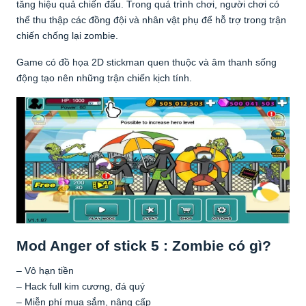
tăng hiệu quả chiến đấu. Trong quá trình chơi, người chơi có
thể thu thập các đồng đội và nhân vật phụ để hỗ trợ trong trận
chiến chống lại zombie.
Game có đồ họa 2D stickman quen thuộc và âm thanh sống
động tạo nên những trận chiến kịch tính.
Mod Anger of stick 5 : Zombie có gì?
– Vô hạn tiền
– Hack full kim cương, đá quý
– Miễn phí mua sắm, nâng cấp