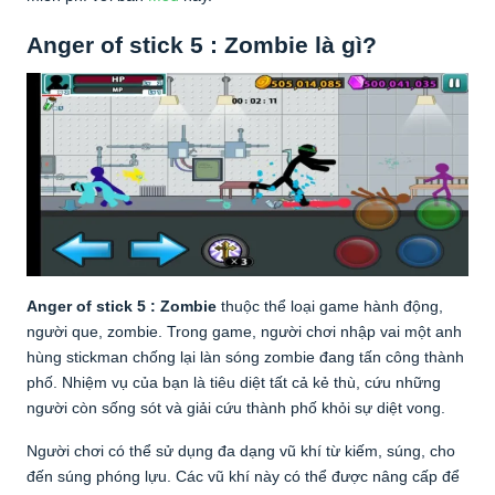
Anger of stick 5 : Zombie là gì?
Anger of stick 5 : Zombie
thuộc thể loại game hành động,
người que, zombie. Trong game, người chơi nhập vai một anh
hùng stickman chống lại làn sóng zombie đang tấn công thành
phố. Nhiệm vụ của bạn là tiêu diệt tất cả kẻ thù, cứu những
người còn sống sót và giải cứu thành phố khỏi sự diệt vong.
Người chơi có thể sử dụng đa dạng vũ khí từ kiếm, súng, cho
đến súng phóng lựu. Các vũ khí này có thể được nâng cấp để