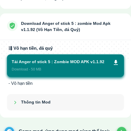
Download Anger of stick 5 : zombie Mod Apk
v1.1.92 (Vô Hạn Tiền, đá Quý)
⇶ Vô hạn tiền, đá quý
Tải Anger of stick 5 : Zombie MOD APK v1.1.92
Download - 50 MB
- Vô hạn tiền
Thông tin Mod
Show/Hide