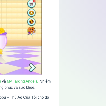
m
và
My Talking Angela
. Nhiệm
ang phục và sức khỏe.
Bubbu – Thú Ảo Của Tôi cho đỡ