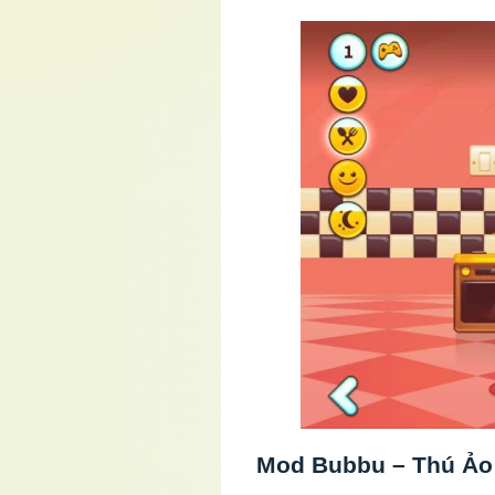
Mod Bubbu – Thú Ảo 