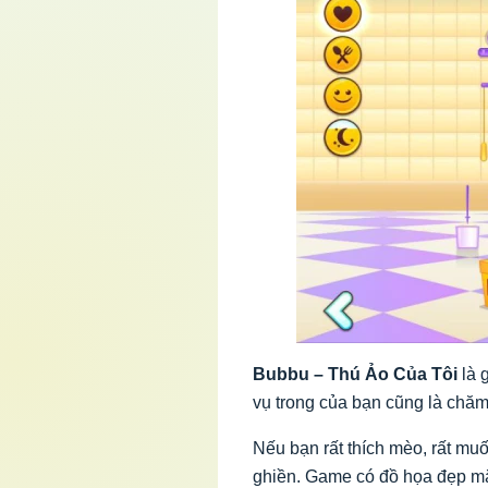
Bubbu – Thú Ảo Của Tôi
là 
vụ trong của bạn cũng là chăm 
Nếu bạn rất thích mèo, rất m
ghiền. Game có đồ họa đẹp mắt