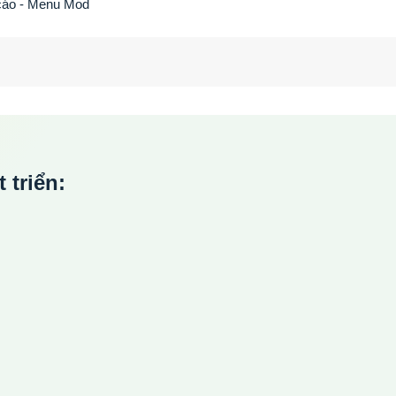
 cáo - Menu Mod
triển: