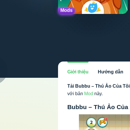
Mods
Giới thiệu
Hướng dẫn
Tải Bubbu – Thú Ảo Của Tô
với bản
Mod
này.
Bubbu – Thú Ảo Của T