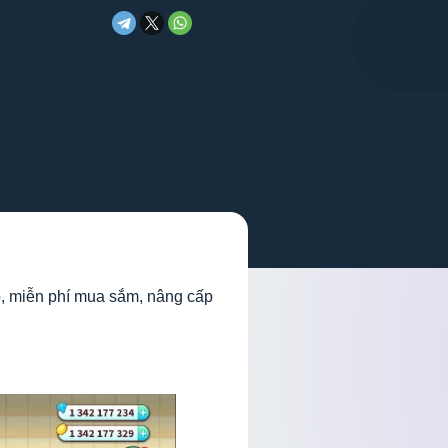
o, miễn phí mua sắm, nâng cấp