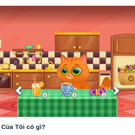
Của Tôi có gì?