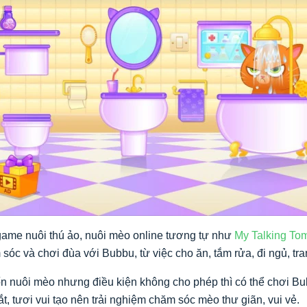
game nuôi thú ảo, nuôi mèo online tương tự như
My Talking To
sóc và chơi đùa với Bubbu, từ việc cho ăn, tắm rửa, đi ngủ, tr
uốn nuôi mèo nhưng điều kiện không cho phép thì có thể chơi 
, tươi vui tạo nên trải nghiệm chăm sóc mèo thư giãn, vui vẻ.