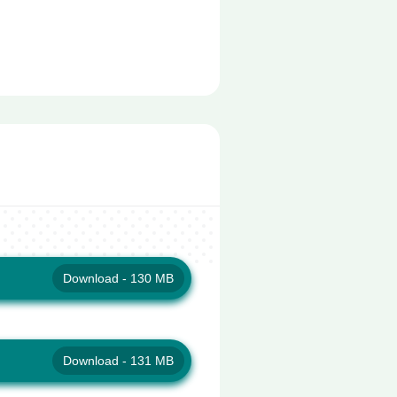
Download - 130 MB
Download - 131 MB