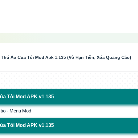
Thú Ảo Của Tôi Mod Apk 1.135 (Vô Hạn Tiền, Xóa Quảng Cáo)
ủa Tôi Mod APK v1.135
 cáo - Menu Mod
ủa Tôi Mod APK v1.135