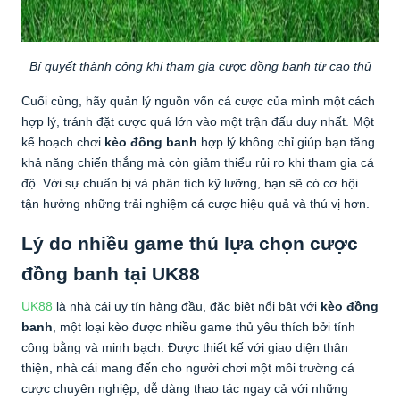
Bí quyết thành công khi tham gia cược đồng banh từ cao thủ
Cuối cùng, hãy quản lý nguồn vốn cá cược của mình một cách
hợp lý, tránh đặt cược quá lớn vào một trận đấu duy nhất. Một
kế hoạch chơi
kèo đồng banh
hợp lý không chỉ giúp bạn tăng
khả năng chiến thắng mà còn giảm thiểu rủi ro khi tham gia cá
độ. Với sự chuẩn bị và phân tích kỹ lưỡng, bạn sẽ có cơ hội
tận hưởng những trải nghiệm cá cược hiệu quả và thú vị hơn.
Lý do nhiều game thủ lựa chọn cược
đồng banh tại UK88
UK88
là nhà cái uy tín hàng đầu, đặc biệt nổi bật với
kèo đồng
banh
, một loại kèo được nhiều game thủ yêu thích bởi tính
công bằng và minh bạch. Được thiết kế với giao diện thân
thiện, nhà cái mang đến cho người chơi một môi trường cá
cược chuyên nghiệp, dễ dàng thao tác ngay cả với những