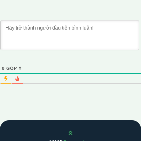
0
GÓP Ý
Scroll up