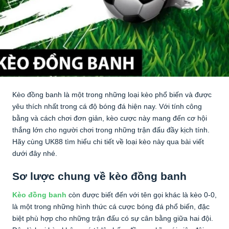
Kèo đồng banh là một trong những loại kèo phổ biến và được
yêu thích nhất trong cá độ bóng đá hiện nay. Với tính công
bằng và cách chơi đơn giản, kèo cược này mang đến cơ hội
thắng lớn cho người chơi trong những trận đấu đầy kịch tính.
Hãy cùng UK88 tìm hiểu chi tiết về loại kèo này qua bài viết
dưới đây nhé.
Sơ lược chung về kèo đồng banh
Kèo đồng banh
còn được biết đến với tên gọi khác là kèo 0-0,
là một trong những hình thức cá cược bóng đá phổ biến, đặc
biệt phù hợp cho những trận đấu có sự cân bằng giữa hai đội.