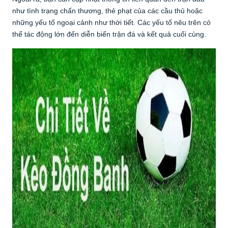
như tình trạng chấn thương, thẻ phạt của các cầu thủ hoặc
những yếu tố ngoại cảnh như thời tiết. Các yếu tố nêu trên có
thể tác động lớn đến diễn biến trận đá và kết quả cuối cùng.