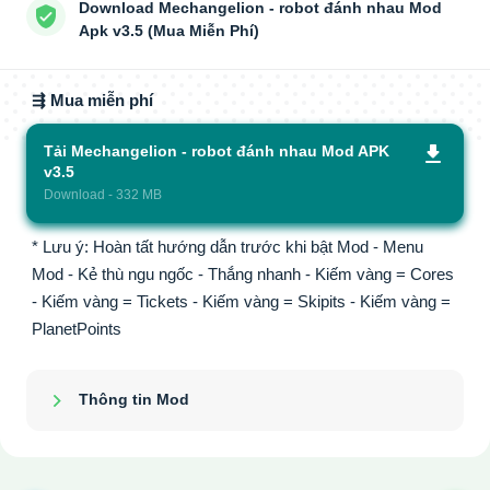
Download Mechangelion - robot đánh nhau Mod
Apk v3.5 (Mua Miễn Phí)
⇶ Mua miễn phí
Tải Mechangelion - robot đánh nhau Mod APK
v3.5
Download - 332 MB
* Lưu ý: Hoàn tất hướng dẫn trước khi bật Mod - Menu
Mod - Kẻ thù ngu ngốc - Thắng nhanh - Kiếm vàng = Cores
- Kiếm vàng = Tickets - Kiếm vàng = Skipits - Kiếm vàng =
PlanetPoints
Thông tin Mod
Show/Hide