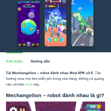
Giới thiệu
Hướng dẫn
Tải Mechangelion – robot đánh nhau Mod APK v3.5
. Tận
hưởng mua mọi thứ miễn phí trong cửa hàng, không có quảng
cáo với bản
mod
này.
Mechangelion – robot đánh nhau là gì?