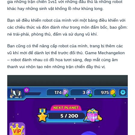
gia những trận chiến 1vs1 với những đấu thủ là những robot
khác hay những sinh vật khổng lồ như khủng long.
Bạn sẽ điều khiển robot của mình với một bảng điều khiển với
các chiêu thức và đòn đánh như trong môn đấm bốc, bao gồm:
né trái-phải, phòng thủ, đấm và sử dụng vũ khí.
Bạn cũng có thể nâng cấp robot của mình, trang bị thêm các
vũ khí mới để dành lợi thế trước đối thủ. Game Mechangelion
– robot đánh nhau có đồ họa tươi sáng, đẹp mắt cùng âm
thanh vui nhộn tạo nên những trận chiến đầy thú vị.