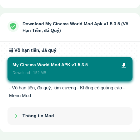
Download My Cinema World Mod Apk v1.5.3.5 (Vô
Hạn Tiền, đá Quý)
⇶ Vô hạn tiền, đá quý
My Cinema World Mod APK v1.5.3.5
Download - 152 MB
- Vô hạn tiền, đá quý, kim cương - Không có quảng cáo -
Menu Mod
Thông tin Mod
Show/Hide