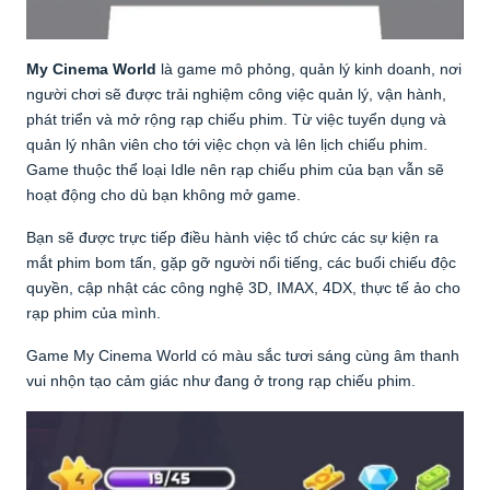
My Cinema World
là game mô phỏng, quản lý kinh doanh, nơi
người chơi sẽ được trải nghiệm công việc quản lý, vận hành,
phát triển và mở rộng rạp chiếu phim. Từ việc tuyển dụng và
quản lý nhân viên cho tới việc chọn và lên lịch chiếu phim.
Game thuộc thể loại Idle nên rạp chiếu phim của bạn vẫn sẽ
hoạt động cho dù bạn không mở game.
Bạn sẽ được trực tiếp điều hành việc tổ chức các sự kiện ra
mắt phim bom tấn, gặp gỡ người nổi tiếng, các buổi chiếu độc
quyền, cập nhật các công nghệ 3D, IMAX, 4DX, thực tế ảo cho
rạp phim của mình.
Game My Cinema World có màu sắc tươi sáng cùng âm thanh
vui nhộn tạo cảm giác như đang ở trong rạp chiếu phim.