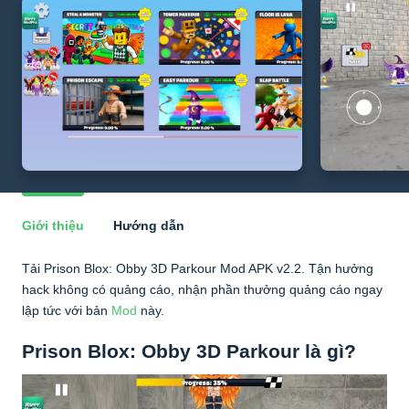
Giới thiệu
Hướng dẫn
Tải Prison Blox: Obby 3D Parkour Mod APK v2.2. Tận hưởng
hack không có quảng cáo, nhận phần thưởng quảng cáo ngay
lập tức với bản
Mod
này.
Prison Blox: Obby 3D Parkour là gì?