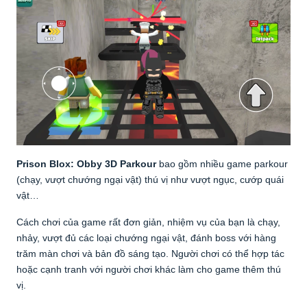
Prison Blox: Obby 3D Parkour
bao gồm nhiều game parkour
(chạy, vượt chướng ngại vật) thú vị như vượt ngục, cướp quái
vật…
Cách chơi của game rất đơn giản, nhiệm vụ của bạn là chạy,
nhảy, vượt đủ các loại chướng ngại vật, đánh boss với hàng
trăm màn chơi và bản đồ sáng tạo. Người chơi có thể hợp tác
hoặc cạnh tranh với người chơi khác làm cho game thêm thú
vị.