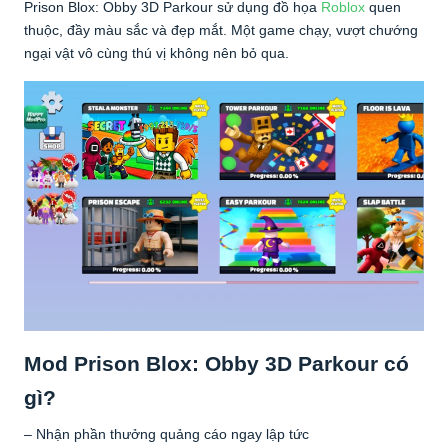
Prison Blox: Obby 3D Parkour sử dụng đồ họa
Roblox
quen
thuộc, đầy màu sắc và đẹp mắt. Một game chạy, vượt chướng
ngại vật vô cùng thú vị không nên bỏ qua.
Mod Prison Blox: Obby 3D Parkour có
gì?
– Nhận phần thưởng quảng cáo ngay lập tức