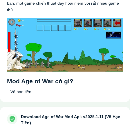
bản, một game chiến thuật đầy hoài niệm với rất nhiều game
thủ.
Mod Age of War có gì?
– Vô hạn tiền
Download Age of War Mod Apk v2025.1.11 (Vô Hạn
Tiền)