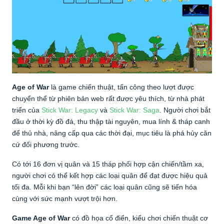
Age of War
là game chiến thuật, tấn công theo lượt được
chuyển thể từ phiên bản web rất được yêu thích, từ nhà phát
triển của
Stick War: Legacy
và
Stick War: Saga
. Người chơi bắt
đầu ở thời kỳ đồ đá, thu thập tài nguyên, mua lính & tháp canh
để thủ nhà, nâng cấp qua các thời đại, mục tiêu là phá hủy căn
cứ đối phương trước.
Có tới 16 đơn vị quân và 15 tháp phối hợp cận chiến/tầm xa,
người chơi có thể kết hợp các loại quân để đạt được hiệu quả
tối đa. Mỗi khi bạn “lên đời” các loại quân cũng sẽ tiến hóa
cùng với sức mạnh vượt trội hơn.
Game Age of War
có đồ họa cổ điển, kiểu chơi chiến thuật cơ