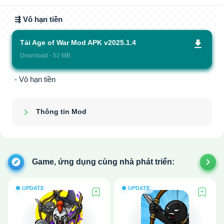
⇶ Vô hạn tiền
Tải Age of War Mod APK v2025.1.4
Download - 52 MB
- Vô hạn tiền
Thông tin Mod
Show/Hide
Game, ứng dụng cùng nhà phát triển:
UPDATE
UPDATE