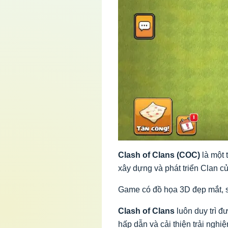
Clash of Clans (COC)
là một 
xây dựng và phát triển Clan của
Game có đồ họa 3D đẹp mắt, s
Clash of Clans
luôn duy trì đ
hấp dẫn và cải thiện trải nghi