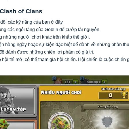
Clash of Clans
 dồi các kỹ năng của bạn ở đây.
ng các ngôi làng của Goblin để cướp tài nguyên.
 những người chơi khác trên khắp thế giới.
iện hàng ngày hoặc sự kiện đặc biệt để dành về những phần th
 để dành được những chiến lợi phẩm có giá trị.
 hội thì mới có thể tham gia hội chiến. Hội chiến là cuộc chiến 