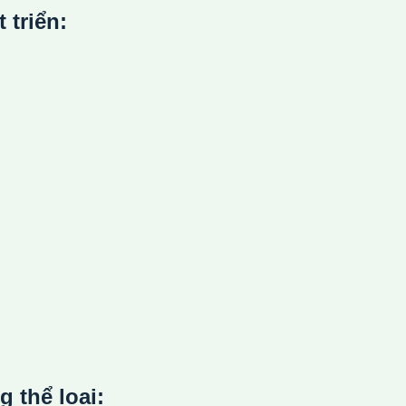
triển:
thể loại: