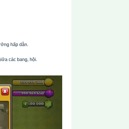
ưởng hấp dẫn.
giữa các bang, hội.