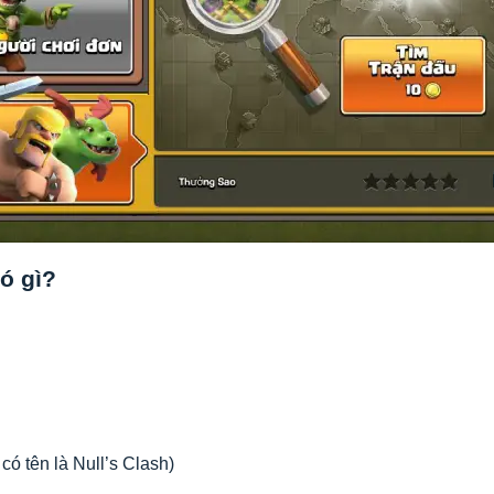
ó gì?
ó tên là Null’s Clash)