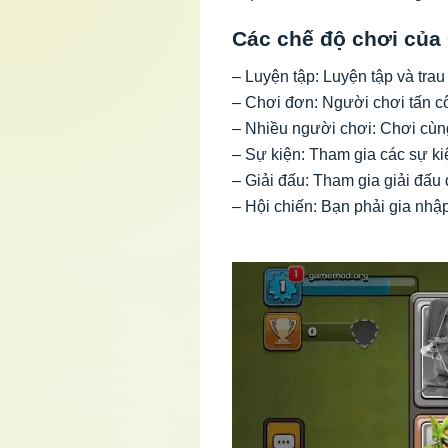
Các chế độ chơi của 
– Luyện tập: Luyện tập và trau
– Chơi đơn: Người chơi tấn cô
– Nhiều người chơi: Chơi cùng
– Sự kiện: Tham gia các sự k
– Giải đấu: Tham gia giải đấu
– Hội chiến: Bạn phải gia nhập