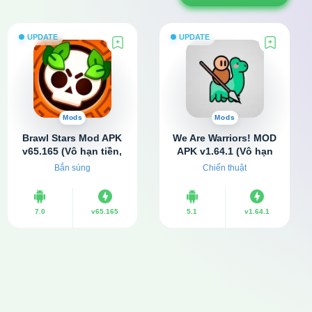
UPDATE
UPDATE
Mods
Mods
Brawl Stars Mod APK
We Are Warriors! MOD
v65.165 (Vô hạn tiền,
APK v1.64.1 (Vô hạn
ngọc)
tiền, đá quý)
Bắn súng
Chiến thuật
7.0
v65.165
5.1
v1.64.1