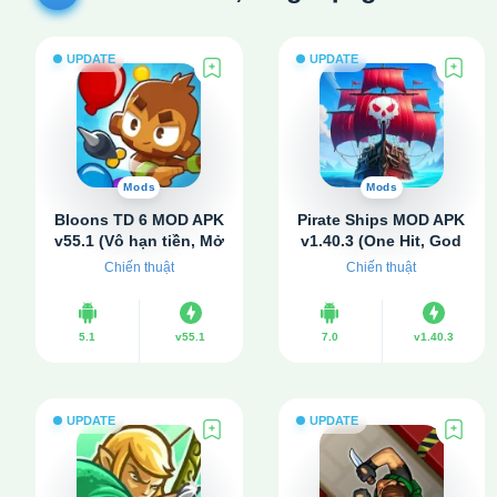
UPDATE
UPDATE
Mods
Mods
Bloons TD 6 MOD APK
Pirate Ships MOD APK
v55.1 (Vô hạn tiền, Mở
v1.40.3 (One Hit, God
khóa Hero, Bất tử)
Mode)
Chiến thuật
Chiến thuật
5.1
v55.1
7.0
v1.40.3
UPDATE
UPDATE