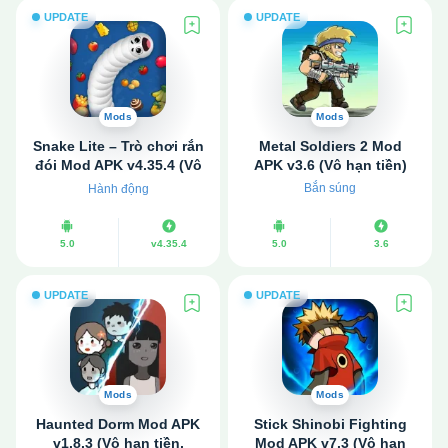
UPDATE
UPDATE
Mods
Mods
Snake Lite – Trò chơi rắn
Metal Soldiers 2 Mod
đói Mod APK v4.35.4 (Vô
APK v3.6 (Vô hạn tiền)
hạn tiền)
Bắn súng
Hành động
5.0
v4.35.4
5.0
3.6
UPDATE
UPDATE
Mods
Mods
Haunted Dorm Mod APK
Stick Shinobi Fighting
v1.8.3 (Vô hạn tiền,
Mod APK v7.3 (Vô hạn