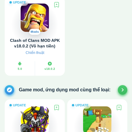
UPDATE
Mods
Clash of Clans MOD APK
v18.0.2 (Vô hạn tiền)
Chiến thuật
5.0
v18.0.2
Game mod, ứng dụng mod cùng thể loại:
UPDATE
UPDATE