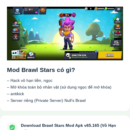
Mod Brawl Stars có gì?
– Hack vô hạn tiền, ngọc
– Mở khóa toàn bộ nhân vật (sử dụng ngọc để mở khóa)
– antikick
– Server riêng (Private Server) Null’s Brawl
Download Brawl Stars Mod Apk v65.165 (Vô Hạn