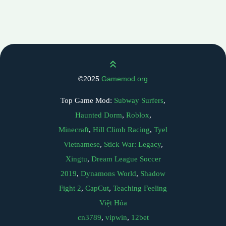
Scroll up
©2025
Gamemod.org
Top Game Mod:
Subway Surfers
,
Haunted Dorm
,
Roblox
,
Minecraft
,
Hill Climb Racing
,
Tyel
Vietnamese
,
Stick War: Legacy
,
Xingtu
,
Dream League Soccer
2019
,
Dynamons World
,
Shadow
Fight 2
,
CapCut
,
Teaching Feeling
Việt Hóa
cn3789
,
vipwin
,
12bet