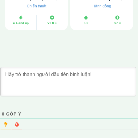
Không quảng cáo)
tiền, đá quý)
Chiến thuật
Hành động
4.4 and up
v1.8.3
8.0
v7.3
0
GÓP Ý