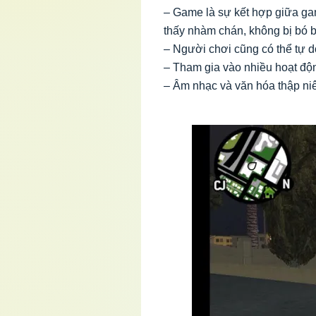
– Game là sự kết hợp giữa ga
thấy nhàm chán, không bị bó bu
– Người chơi cũng có thể tự d
– Tham gia vào nhiều hoạt độ
– Âm nhạc và văn hóa thập niê