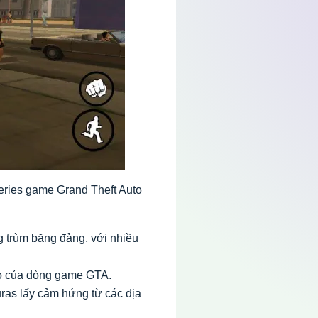
series game Grand Theft Auto
ng trùm băng đảng, với nhiều
có của dòng game GTA.
ras lấy cảm hứng từ các địa