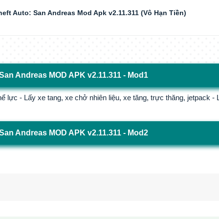
ft Auto: San Andreas Mod Apk v2.11.311 (Vô Hạn Tiền)
: San Andreas MOD APK v2.11.311 - Mod1
 lực - Lấy xe tang, xe chở nhiên liệu, xe tăng, trực thăng, jetpack -
: San Andreas MOD APK v2.11.311 - Mod2