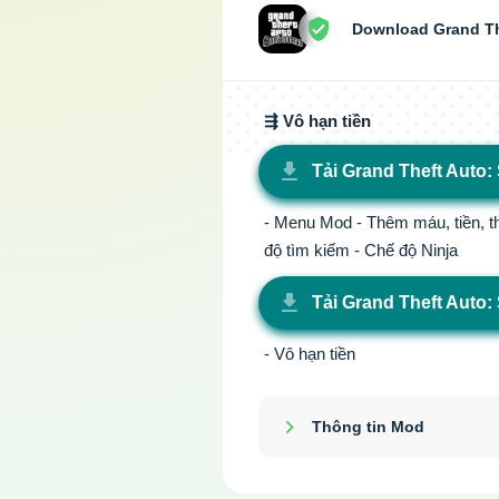
Download Grand The
⇶ Vô hạn tiền
Tải Grand Theft Auto
- Menu Mod - Thêm máu, tiền, thể
độ tìm kiếm - Chế độ Ninja
Tải Grand Theft Auto
- Vô hạn tiền
Thông tin Mod
Show/Hide