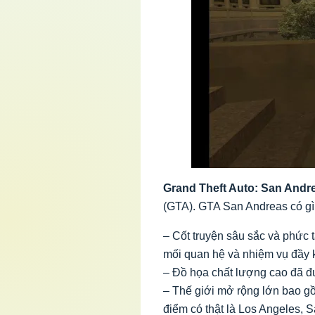
Grand Theft Auto: San Andr
(GTA). GTA San Andreas có g
– Cốt truyện sâu sắc và phức t
mối quan hệ và nhiệm vụ đầy k
– Đồ họa chất lượng cao đã đ
– Thế giới mở rộng lớn bao gồ
điểm có thật là Los Angeles, 