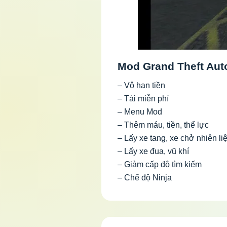
Mod Grand Theft Aut
– Vô hạn tiền
– Tải miễn phí
– Menu Mod
– Thêm máu, tiền, thể lực
– Lấy xe tang, xe chở nhiên liệ
– Lấy xe đua, vũ khí
– Giảm cấp độ tìm kiếm
– Chế độ Ninja