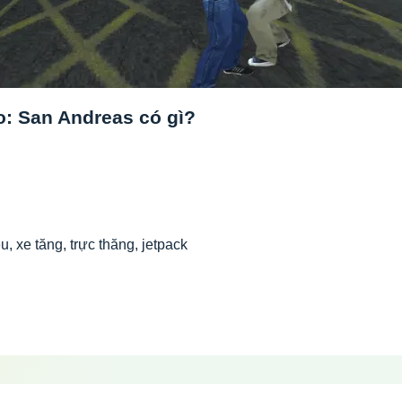
o: San Andreas có gì?
u, xe tăng, trực thăng, jetpack