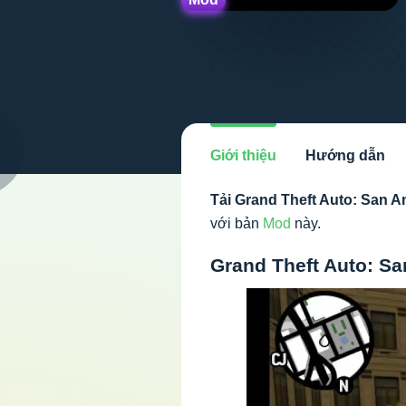
Giới thiệu
Hướng dẫn
Tải Grand Theft Auto: San 
với bản
Mod
này.
Grand Theft Auto: Sa