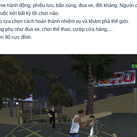
me hành động, phiêu lưu, bắn súng, đua xe, đối kháng. Người 
ộc bởi bất kỳ lối chơi nào.
o lựa chọn cách hoàn thành nhiệm vụ và khám phá thế giới.
ng phụ như đua xe, chơi thể thao, cướp cửa hàng,…
n 90 cực đỉnh.