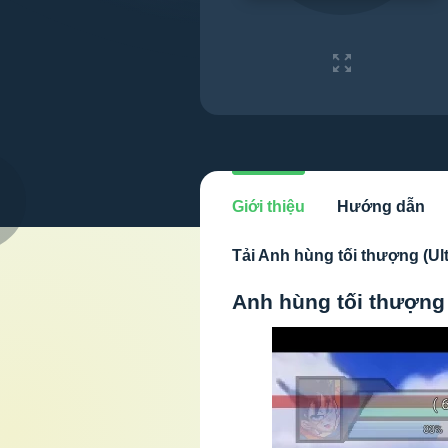
Giới thiệu
Hướng dẫn
Tải Anh hùng tối thượng (Ult
Anh hùng tối thượng 