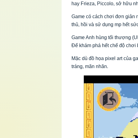
hay Frieza, Piccolo, sở hữu n
Game có cách chơi đơn giản n
thủ, hồi và sử dụng mp hết sứ
Game Anh hùng tối thượng (Ult
Để khám phá hết chế độ chơi b
Mặc dù đồ họa pixel art của g
tráng, mãn nhãn.