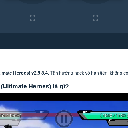
imate Heroes) v2.9.8.4
. Tận hưởng hack vô hạn tiền, không c
(Ultimate Heroes) là gì?