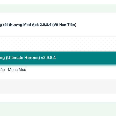
 tối thượng Mod Apk 2.9.8.4 (Vô Hạn Tiền)
ng (Ultimate Heroes) v2.9.8.4
 cáo - Menu Mod