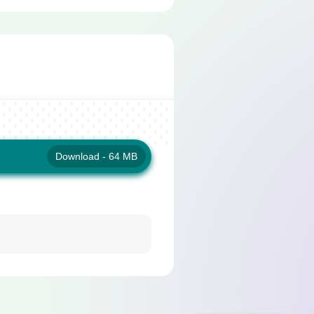
Download - 64 MB