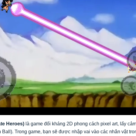
te Heroes)
là game đối kháng 2D phong cách pixel art, lấy cảm
n Ball). Trong game, bạn sẽ được nhập vai vào các nhân vật t