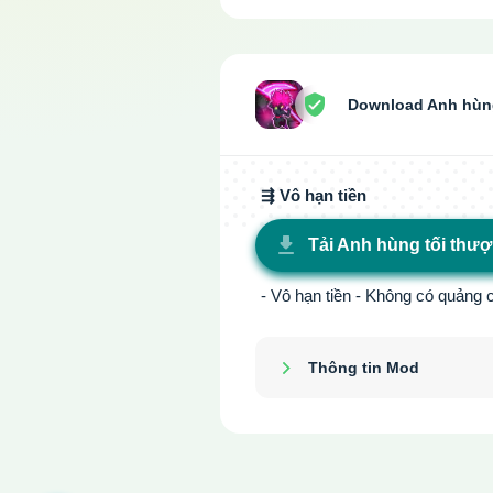
Download Anh hùng
⇶ Vô hạn tiền
Tải Anh hùng tối thượ
- Vô hạn tiền - Không có quảng
Thông tin Mod
Show/Hide